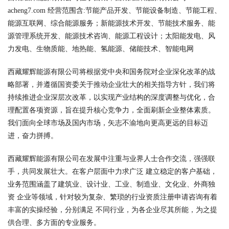
acheng7.com 经营范围含:节能产品开发、节能设备制造、节能工程、
能源互联网、综合能源服务；新能源技术开发、节能技术服务、能
源管理系统开发、能源技术咨询、能源工程设计；太阳能发电、风
力发电、生物质能、地热能、氢能源、储能技术、智能电网
西藏耀辉能源有限公司将根据党中央和国务院对企业深化改革的战
略部署，并遵循国资委关于推动企业壮大的相关指导方针，我们将
持续推进企业深层次改革，以实现产业结构的深度调整与优化，合
理配置各项资源，旨在提升核心竞争力，全面刷新企业整体素质。
我们面向全球市场及国内市场，矢志不渝地向更高更远的目标迈
进，奋力拼搏。
西藏耀辉能源有限公司在发展中注重与业界人士合作交流，强强联
手，共同发展壮大。在客户层面中力求广泛 建立稳定的客户基础，
业务范围涵盖了建筑业、设计业、工业、制造业、文化业、外商独
资 企业等领域，针对较为复杂、繁琐的行业资质注册申请咨询有着
丰富的实操经验，分别满足 不同行业，为各企业尽其所能，为之提
供合理、多方面的专业服务。